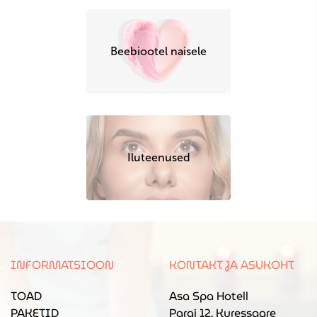
Beebiootel naisele
Iluteenused
INFORMATSIOON
KONTAKT JA ASUKOHT
TOAD
Asa Spa Hotell
PAKETID
Pargi 12, Kuressaare